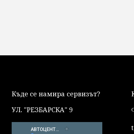
Къде се намира сервизът?
УЛ. "РЕЗБАРСКА" 9
G