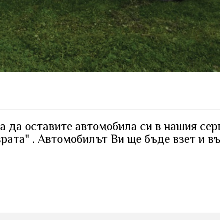
а да оставите автомобила си в нашия сер
врата" . Автомобилът Ви ще бъде взет и в