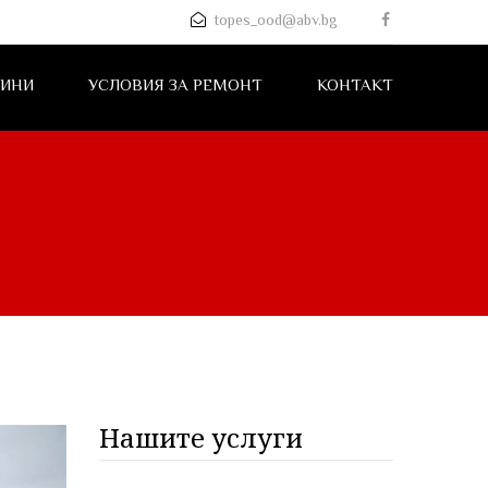
topes_ood@abv.bg
ИНИ
УСЛОВИЯ ЗА РЕМОНТ
КОНТАКТ
Нашите услуги