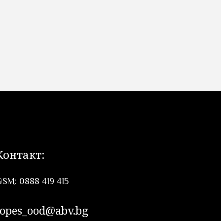
Контакт:
SM: 0888 419 415
topes_ood@abv.bg