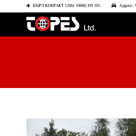
БЪРЗ КОНТАКТ
GSM: 0888 419 415
Адрес:
У